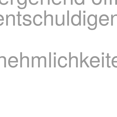
 entschuldige
ehmlichkeit