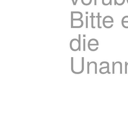
Bitte
die
Unann